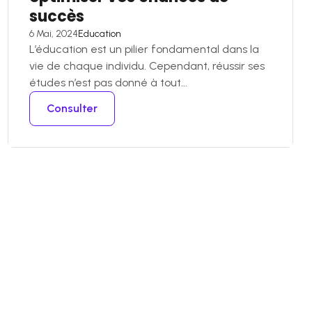
succès
6 Mai, 2024
Education
L’éducation est un pilier fondamental dans la
vie de chaque individu. Cependant, réussir ses
études n’est pas donné à tout...
Consulter