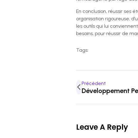
En conclusion, réussir ses é
organisation rigoureuse, d’
les outils qui lui convienne
besoins, pour réussir de ma
Tags:
Précédent
Développement Per
Leave A Reply