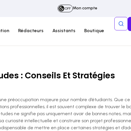
Mon compte
OFF
tion
Rédacteurs
Assistants
Boutique
udes : Conseils Et Stratégies
une préoccupation majeure pour nombre d’étudiants. Que ce soi
ons professionnelles, il est souvent complexe de trouver le b
études ne signifie pas uniquement avoir de bonnes notes, mai
uriosité intellectuelle et construire son projet professionnel
 indispensable de mettre en place certaines stratégies et d’a