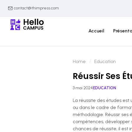
contact@thimpress.com
Accueil
Présenta
Home
Education
Réussir Ses Ét
3 mai 2024
EDUCATION
La réussite des études est 
ou dans le cadre de formati
méthodologie. Réussir ses 
compétences, développer sa c
chances de réussite, il est