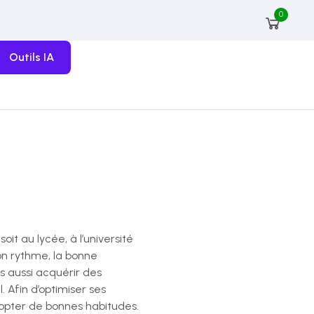
0
Outils IA
t au lycée, à l’université
on rythme, la bonne
s aussi acquérir des
. Afin d’optimiser ses
dopter de bonnes habitudes.