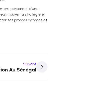
gement personnel, d’une
eut trouver la stratégie et
pecter ses propres rythmes et
Suivant
te
tion Au Sénégal