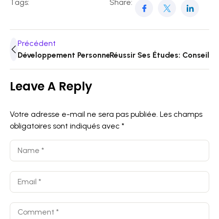
Tags:
Share:
Précédent
Développement Personnel Des Étudiants : Pourquoi Es
Réussir Ses Études: Conseils
Leave A Reply
Votre adresse e-mail ne sera pas publiée.
Les champs
obligatoires sont indiqués avec
*