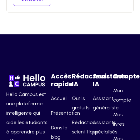
Accès
Rédacteurs
Assistants
Compte
rapide
IA
IA
Mon
Hello Campus est
Accueil
Outils
Assistant
compte
une plateforme
gratuits
généraliste
intelligente qui
Présentation
Mes
aide les étudiants
Rédaction
Assistants
livres
Dans le
à apprendre plus
scientifique
spécialisés
blog
Mes