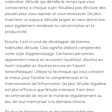
calendrier d’étude qui détaille le temps que vous
consacrerez à chaque sujet. N’oubliez pas d’inclure des
pauses pour vous reposer et vous ressourcer. De plus,
maintenir un espace d’étude propre et sans distraction
peut également améliorer la concentration et la
productivité.
Ensuite, il est crucial de développer de bonnes
habitudes d’étude. Cela signifie d’abord comprendre
votre style d’apprentissage. Certaines personnes
apprennent mieux en écoutant (auditive), d’autres en
lisant (visuelle) et d’autres encore en faisant
(kinesthésique). Utilisez la technique qui vous convient
le mieux pour faciliter la compréhension et la
mémorisation de l’information. De plus, l’étude régulière
est plus efficace que l’étude intensive. Il est donc
recommandé de revoir le matériel régulièrement au
lieu de tout mémoriser à la dernière minute.
En plus de l’organisation et des bonnes habitudes