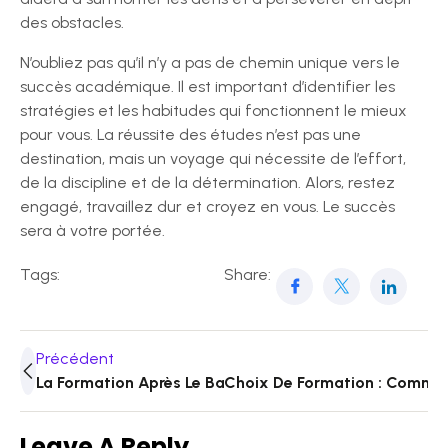
des obstacles.
N’oubliez pas qu’il n’y a pas de chemin unique vers le
succès académique. Il est important d’identifier les
stratégies et les habitudes qui fonctionnent le mieux
pour vous. La réussite des études n’est pas une
destination, mais un voyage qui nécessite de l’effort,
de la discipline et de la détermination. Alors, restez
engagé, travaillez dur et croyez en vous. Le succès
sera à votre portée.
Tags:
Share:
Précédent
La Formation Après Le Bac : Un Chemin Vers La Réussit
Choix De Formation : Comment
Leave A Reply