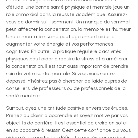
d’étude, une bonne santé physique et mentale joue un
rôle primordial dans la réussite académique. Assurez-
vous de dormir suffisamment. Un manque de sommeil
peut affecter la concentration, la mémoire et l’humeur.
Une alimentation saine peut également aider à
augmenter votre énergie et vos performances
cognitives. En outre, la pratique régulière d’activités
physiques peut aider à réduire le stress et à améliorer
la concentration. Il est tout aussi important de prendre
soin de votre santé mentale. Si vous vous sentez
dépassé, n’hésitez pas à chercher de l’aide auprès de
conseillers, de professeurs ou de professionnels de la
santé mentale.
Surtout, ayez une attitude positive envers vos études.
Prenez du plaisir à apprendre et soyez motivé par vos
objectifs de carrière. Il est essentiel de croire en soi et
en sa capacité à réussir. C’est cette confiance qui vous
aidera à surmonter les défis et à persévérer en dépit