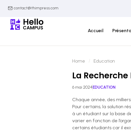
contact@thimpress.com
Accueil
Présenta
Home
Education
La Recherche 
6 mai 2024
EDUCATION
Chaque année, des milliers
Pour certains, la solution r
à un étudiant sur la base d
varier en fonction de l’org
certains étudiants car il ex