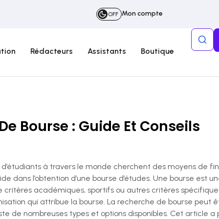
Mon compte
OFF
tion
Rédacteurs
Assistants
Boutique
De Bourse : Guide Et Conseils
 d’étudiants à travers le monde cherchent des moyens de fina
éside dans l’obtention d’une bourse d’études. Une bourse est u
e critères académiques, sportifs ou autres critères spécifique
anisation qui attribue la bourse. La recherche de bourse peut 
iste de nombreuses types et options disponibles. Cet article a