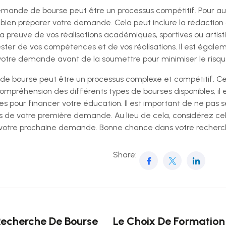
a demande de bourse peut être un processus compétitif. Pour
de bien préparer votre demande. Cela peut inclure la rédaction
a preuve de vos réalisations académiques, sportives ou artis
ter de vos compétences et de vos réalisations. Il est égaleme
otre demande avant de la soumettre pour minimiser le risque 
e de bourse peut être un processus complexe et compétitif.
mpréhension des différents types de bourses disponibles, il es
es pour financer votre éducation. Il est important de ne pas 
rs de votre première demande. Au lieu de cela, considérez 
r votre prochaine demande. Bonne chance dans votre recherc
Share:
Recherche De Bourse
Le Choix De Formation 