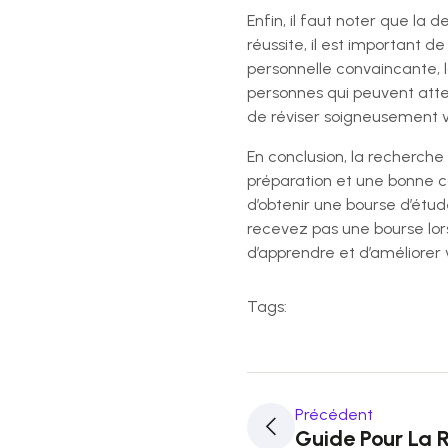
Enfin, il faut noter que l
réussite, il est important 
personnelle convaincante, l
personnes qui peuvent attes
de réviser soigneusement v
En conclusion, la recherch
préparation et une bonne co
d’obtenir une bourse d’étud
recevez pas une bourse lo
d’apprendre et d’améliore
Tags:
Précédent
Guide Pour La 