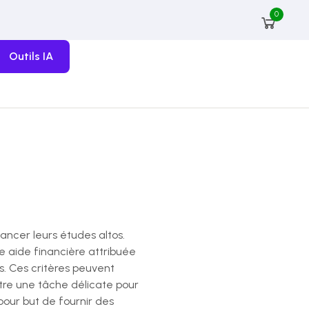
0
Outils IA
ncer leurs études altos.
ne aide financière attribuée
s. Ces critères peuvent
être une tâche délicate pour
 pour but de fournir des