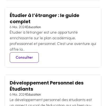
Étudier à l’étranger : le guide
complet
6 Mai, 2024
Education
Êtudier à l’étranger est une opportunité
enrichissante sur le plan académique,
professionnel et personnel. C’est une aventure qui
offre la...
Consulter
Développement Personnel des
Étudiants
6 Mai, 2024
Education
Le développement personnel des étudiants est
un aspect crucial de l’éducation qui va bien au-