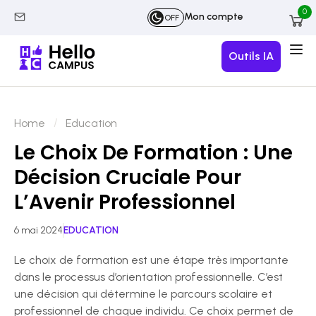
0
Mon compte
OFF
Outils IA
Home
Education
Le Choix De Formation : Une
Décision Cruciale Pour
L’Avenir Professionnel
6 mai 2024
EDUCATION
Le choix de formation est une étape très importante
dans le processus d’orientation professionnelle. C’est
une décision qui détermine le parcours scolaire et
professionnel de chaque individu. Ce choix permet de